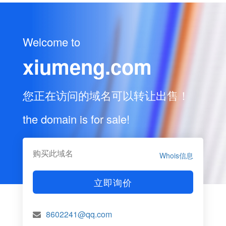
Welcome to
xiumeng.com
您正在访问的域名可以转让出售！
the domain is for sale!
购买此域名
Whois信息
立即询价
8602241@qq.com